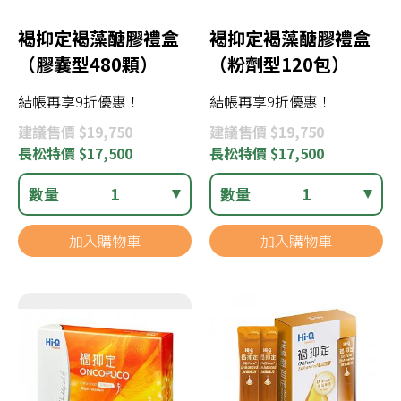
褐抑定褐藻醣膠禮盒
褐抑定褐藻醣膠禮盒
（膠囊型480顆）
（粉劑型120包）
結帳再享9折優惠！
結帳再享9折優惠！
建議
售價 $19,750
建議
售價 $19,750
長松
特價 $17,500
長松
特價 $17,500
數量
1
數量
1
加入購物車
加入購物車