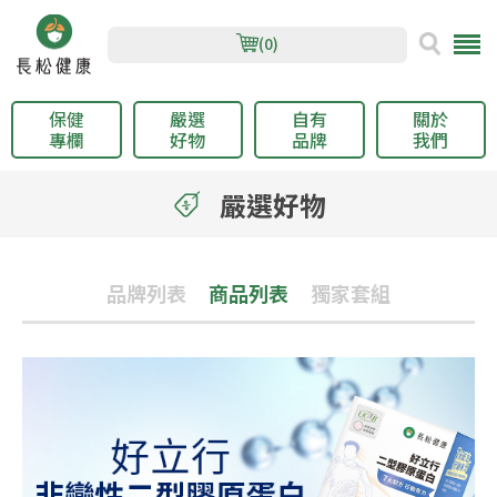
(0)
保健
嚴選
自有
關於
專欄
好物
品牌
我們
嚴選好物
品牌列表
商品列表
獨家套組