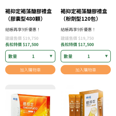
褐抑定褐藻醣膠禮盒
褐抑定褐藻醣膠禮盒
（膠囊型480顆）
（粉劑型120包）
結帳再享9折優惠！
結帳再享9折優惠！
建議
售價 $19,750
建議
售價 $19,750
長松
特價 $17,500
長松
特價 $17,500
數量
1
數量
1
加入購物車
加入購物車