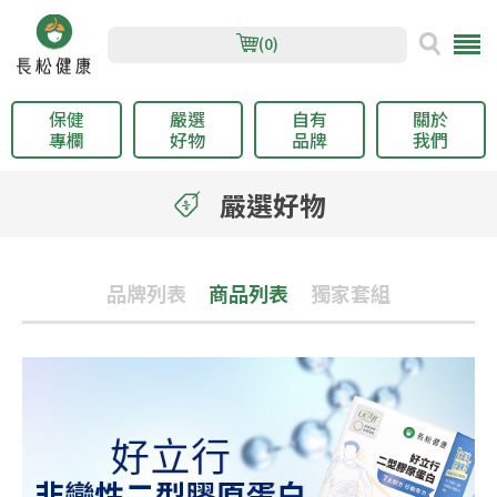
(0)
保健
嚴選
自有
關於
專欄
好物
品牌
我們
嚴選好物
品牌列表
商品列表
獨家套組