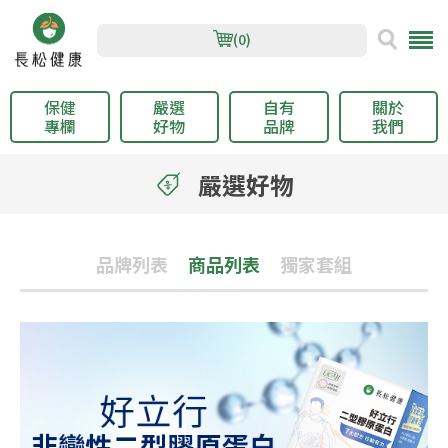
(0)
保健
嚴選
自有
關於
專欄
好物
品牌
我們
嚴選好物
品牌列表
商品列表
獨家套組