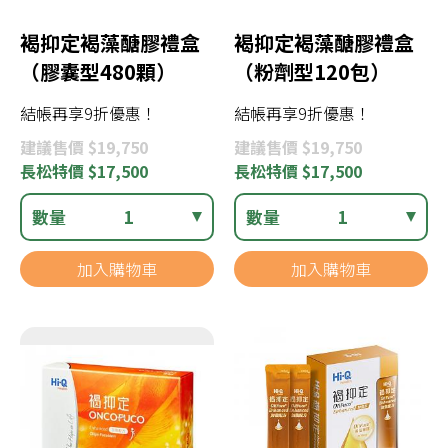
褐抑定褐藻醣膠禮盒
褐抑定褐藻醣膠禮盒
（膠囊型480顆）
（粉劑型120包）
結帳再享9折優惠！
結帳再享9折優惠！
建議
售價 $19,750
建議
售價 $19,750
長松
特價 $17,500
長松
特價 $17,500
數量
1
數量
1
加入購物車
加入購物車