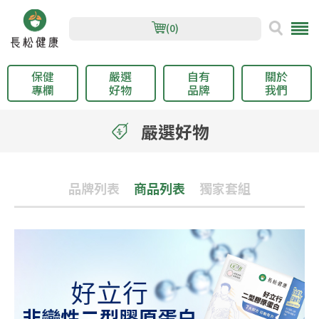
(0)
保健
嚴選
自有
關於
專欄
好物
品牌
我們
嚴選好物
品牌列表
商品列表
獨家套組