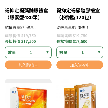
褐抑定褐藻醣膠禮盒
褐抑定褐藻醣膠禮盒
（膠囊型480顆）
（粉劑型120包）
結帳再享9折優惠！
結帳再享9折優惠！
建議
售價 $19,750
建議
售價 $19,750
長松
特價 $17,500
長松
特價 $17,500
數量
1
數量
1
加入購物車
加入購物車