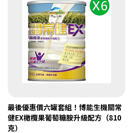
最後優惠價六罐套組！博能生機關常
健EX橄欖果葡萄糖胺升級配方（810
克）