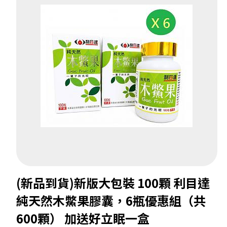
(新品到貨)新版大包裝 100顆 利目達
純天然木鱉果膠囊，6瓶優惠組（共
600顆） 加送好立眠一盒