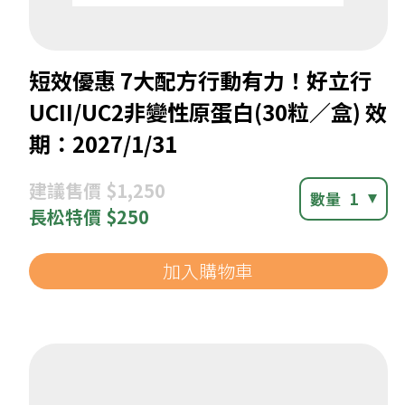
短效優惠 7大配方行動有力！好立行
UCII/UC2非變性原蛋白(30粒／盒) 效
期：2027/1/31
建議
售價 $1,250
數量
1
長松
特價 $250
加入購物車