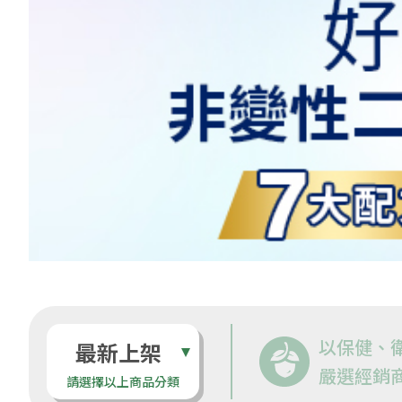
以保健、
最新上架
嚴選經銷
請選擇以上商品分類