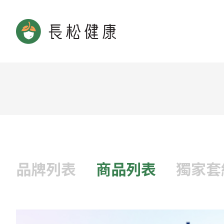
品牌列表
商品列表
獨家套