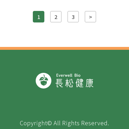
1
2
3
>
Copyright© All Rights Reserved.