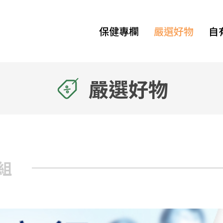
保健專欄
嚴選好物
自
嚴選好物
組