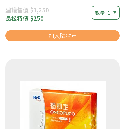
建議
售價 $1,250
數量
1
長松
特價 $250
加入購物車