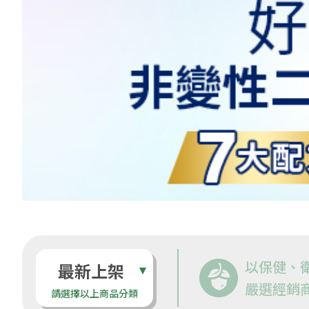
以保健、
最新上架
嚴選經銷
請選擇以上商品分類