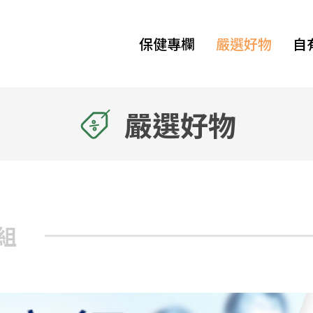
保健專欄
嚴選好物
自
嚴選好物
組