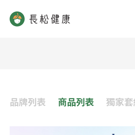
品牌列表
商品列表
獨家套