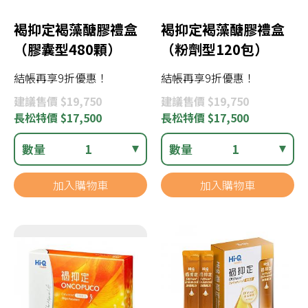
褐抑定褐藻醣膠禮盒
褐抑定褐藻醣膠禮盒
（膠囊型480顆）
（粉劑型120包）
結帳再享9折優惠！
結帳再享9折優惠！
建議
售價 $19,750
建議
售價 $19,750
長松
特價 $17,500
長松
特價 $17,500
數量
1
數量
1
加入購物車
加入購物車