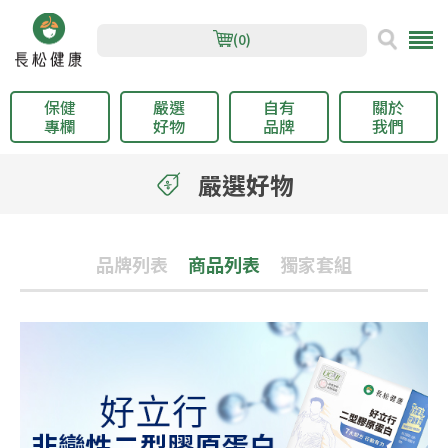
(0)
保健
嚴選
自有
關於
專欄
好物
品牌
我們
嚴選好物
品牌列表
商品列表
獨家套組