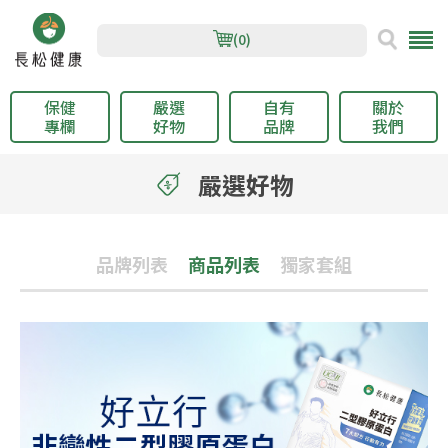
(0)
保健
嚴選
自有
關於
專欄
好物
品牌
我們
嚴選好物
品牌列表
商品列表
獨家套組