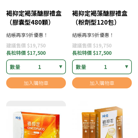
褐抑定褐藻醣膠禮盒
褐抑定褐藻醣膠禮盒
（膠囊型480顆）
（粉劑型120包）
結帳再享9折優惠！
結帳再享9折優惠！
建議
售價 $19,750
建議
售價 $19,750
長松
特價 $17,500
長松
特價 $17,500
數量
1
數量
1
加入購物車
加入購物車