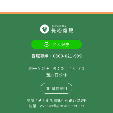
加入好友
客服專線：0800-021-999
週一至週五 09：00 - 18：00
週六日公休
購物說明
地址：新北市永和區得和路37號1樓
信箱：
ever.well@msa.hinet.net