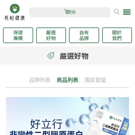
(0)
保健
嚴選
自有
關於
專欄
好物
品牌
我們
嚴選好物
品牌列表
商品列表
獨家套組