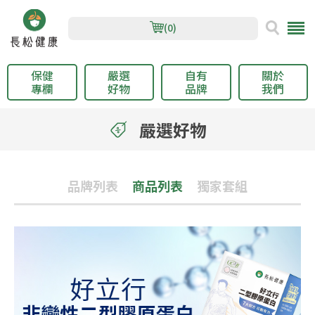
(0)
保健
嚴選
自有
關於
專欄
好物
品牌
我們
嚴選好物
品牌列表
商品列表
獨家套組