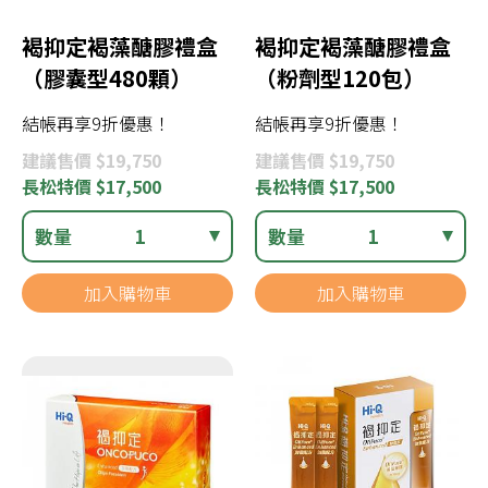
褐抑定褐藻醣膠禮盒
褐抑定褐藻醣膠禮盒
（膠囊型480顆）
（粉劑型120包）
結帳再享9折優惠！
結帳再享9折優惠！
建議
售價 $19,750
建議
售價 $19,750
長松
特價 $17,500
長松
特價 $17,500
數量
1
數量
1
加入購物車
加入購物車