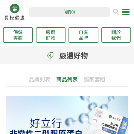
(0)
保健
嚴選
自有
關於
專欄
好物
品牌
我們
嚴選好物
品牌列表
商品列表
獨家套組