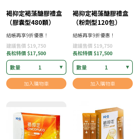
褐抑定褐藻醣膠禮盒
褐抑定褐藻醣膠禮盒
（膠囊型480顆）
（粉劑型120包）
結帳再享9折優惠！
結帳再享9折優惠！
建議
售價 $19,750
建議
售價 $19,750
長松
特價 $17,500
長松
特價 $17,500
數量
1
數量
1
加入購物車
加入購物車