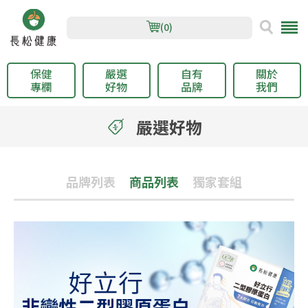
(0)
保健
嚴選
自有
關於
專欄
好物
品牌
我們
嚴選好物
品牌列表
商品列表
獨家套組