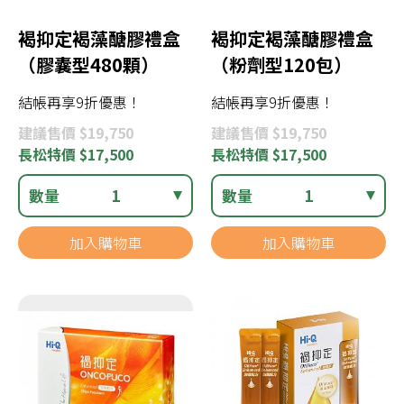
褐抑定褐藻醣膠禮盒
褐抑定褐藻醣膠禮盒
（膠囊型480顆）
（粉劑型120包）
結帳再享9折優惠！
結帳再享9折優惠！
建議
售價 $19,750
建議
售價 $19,750
長松
特價 $17,500
長松
特價 $17,500
數量
1
數量
1
加入購物車
加入購物車