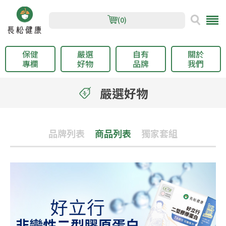
(0)
保健
嚴選
自有
關於
專欄
好物
品牌
我們
嚴選好物
品牌列表
商品列表
獨家套組