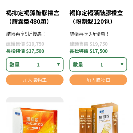
褐抑定褐藻醣膠禮盒
褐抑定褐藻醣膠禮盒
（膠囊型480顆）
（粉劑型120包）
結帳再享9折優惠！
結帳再享9折優惠！
建議
售價 $19,750
建議
售價 $19,750
長松
特價 $17,500
長松
特價 $17,500
數量
1
數量
1
加入購物車
加入購物車