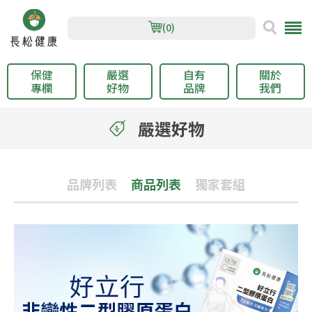
(0)
保健
嚴選
自有
關於
專欄
好物
品牌
我們
嚴選好物
品牌列表
商品列表
獨家套組