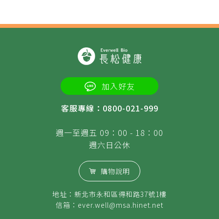
加入好友
客服專線：0800-021-999
週一至週五 09：00 - 18：00
週六日公休
購物說明
地址：新北市永和區得和路37號1樓
信箱：
ever.well@msa.hinet.net