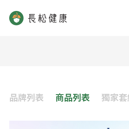
品牌列表
商品列表
獨家套