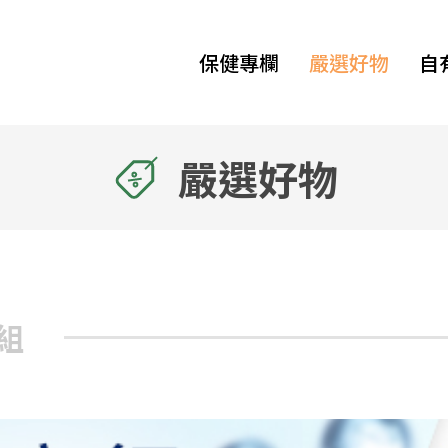
保健專欄
嚴選好物
自
嚴選好物
組