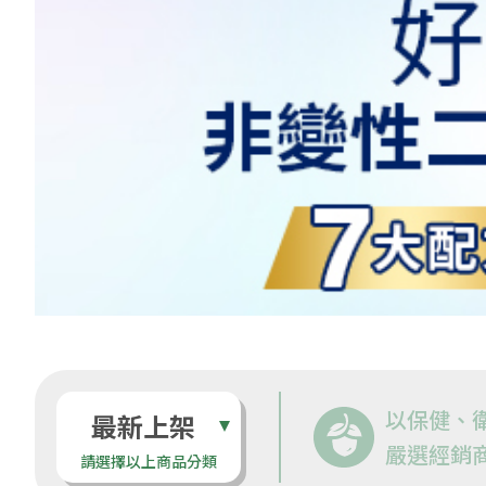
以保健、
最新上架
嚴選經銷
請選擇以上商品分類