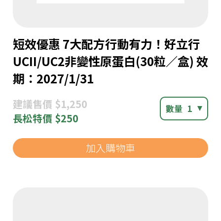
短效優惠 7大配方行動有力！好立行
UCII/UC2非變性原蛋白(30粒／盒) 效
期：2027/1/31
建議
售價 $1,250
數量
1
長松
特價 $250
加入購物車