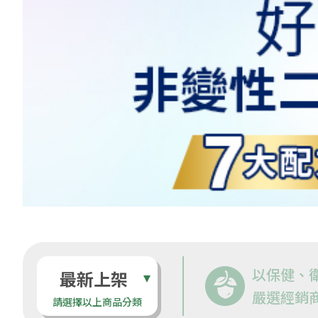
以保健、
最新上架
嚴選經銷
請選擇以上商品分類