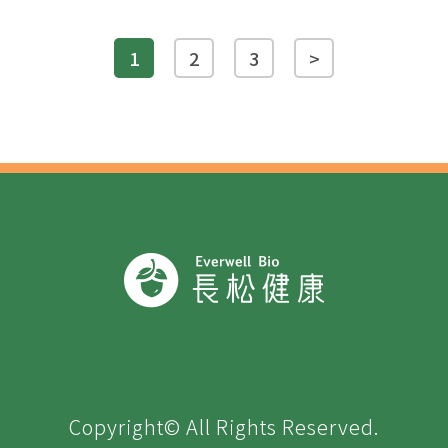
1
2
3
>
Copyright© All Rights Reserved.