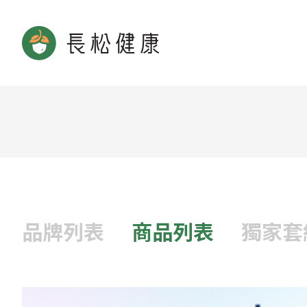
品牌列表
商品列表
獨家套