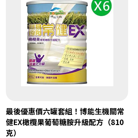
最後優惠價六罐套組！博能生機關常
健EX橄欖果葡萄糖胺升級配方（810
克）