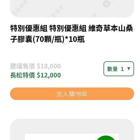
特別優惠組 特別優惠組 維奇草本山桑
子膠囊(70顆/瓶)*10瓶
建議
售價 $18,000
數量
1
長松
特價 $12,000
加入購物車