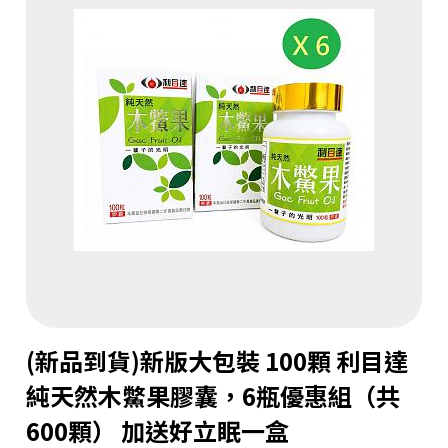
(新品到貨)新版大包裝 100顆 利目達
純天然木鱉果膠囊，6瓶優惠組（共
600顆） 加送好立眠一盒