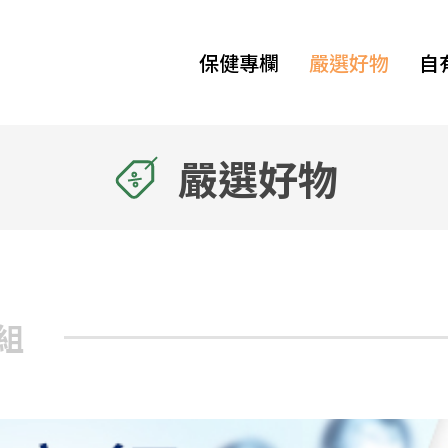
保健專欄
嚴選好物
自
嚴選好物
組