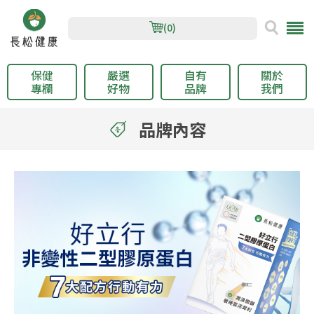
(0)
保健
嚴選
自有
關於
專欄
好物
品牌
我們
品牌內容