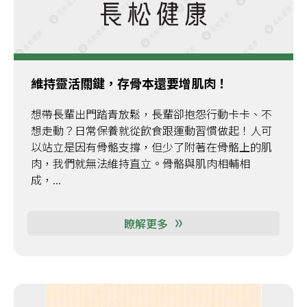
維持靈活關鍵，存骨本還要增肌肉！
想帶長輩出門踏青放鬆，長輩卻抱怨行動卡卡、不
想走動？日常保養就從飲食跟運動習慣做起！人可
以站立是因有骨骼支撐，但少了附著在骨骼上的肌
肉，我們就無法維持直立。骨骼與肌肉相輔相
成，...
瞭解更多