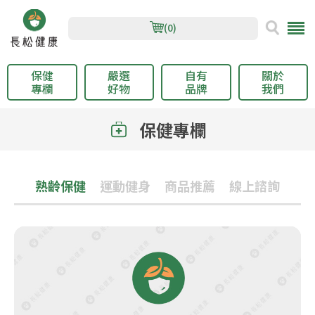
(0)
保健
嚴選
自有
關於
專欄
好物
品牌
我們
保健專欄
熟齡保健
運動健身
商品推薦
線上諮詢