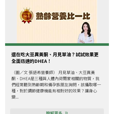
還在吃大豆異黃酮、月見草油？試試效果更
全面迅速的DHEA！
（圖／文 張語希營養師） 月見草油、大豆異黃
酮、DHEA是三種與人體內荷爾蒙相關的物質，我
們經常聽到熟齡期和備孕族朋友詢問，該攝取哪一
種，對於調節健康機能有相對好的效果？讓身心
變...
瞭解更多