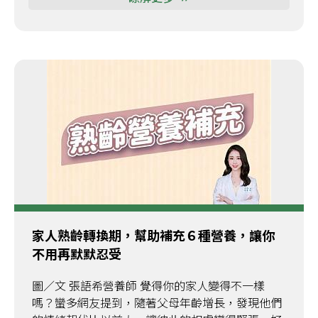
家人熟齡轉換期，幫助補充６種營養，讓你
不用再默默忍受
圖／文 張語希營養師 覺得你的家人變得不一樣
嗎？蠻多網友提到，隨著父母年齡增長，發現他們