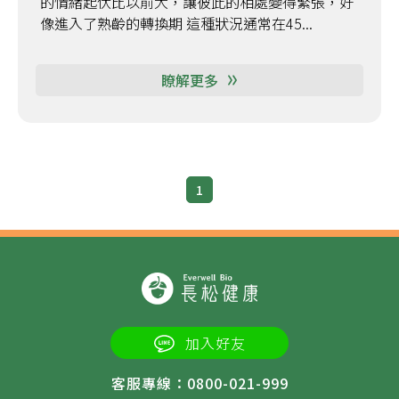
的情緒起伏比以前大，讓彼此的相處變得緊張，好
像進入了熟齡的轉換期 這種狀況通常在45...
瞭解更多
1
加入好友
客服專線：0800-021-999