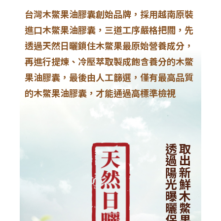
台灣木鱉果油膠囊創始品牌，採用越南原裝
進口木鱉果油膠囊，三道工序嚴格把關，先
透過天然日曬鎖住木鱉果最原始營養成分，
再進行提煉、冷壓萃取製成飽含養分的木鱉
果油膠囊，最後由人工篩選，僅有最高品質
的木鱉果油膠囊，才能通過高標準檢視
透過陽光曝曬保存營養
取出新鮮木鱉果肉