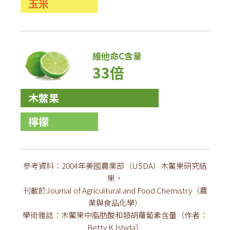
玉米
維他命C含量
33倍
木鱉果
檸檬
參考資料：2004年美國農業部（USDA）木鱉果研究結
果，
刊載於Journal of Agricultural and Food Chemistry（農
業與食品化學）
學術雜誌：木鱉果中脂肪酸和類胡蘿蔔素含量（作者：
Betty K Ishida）