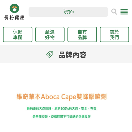
(0)
保健
嚴選
自有
關於
專欄
好物
品牌
我們
品牌內容