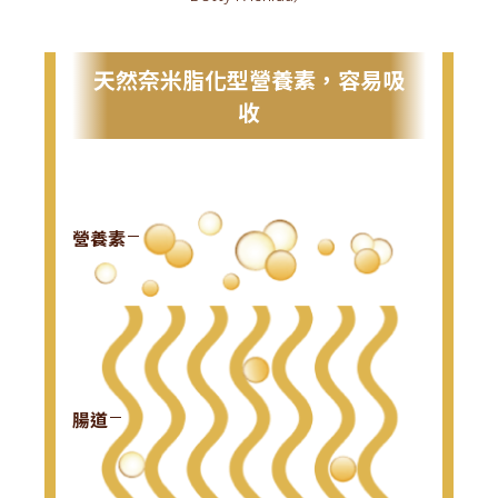
天然奈米脂化型營養素，容易吸
收
營養素
腸道