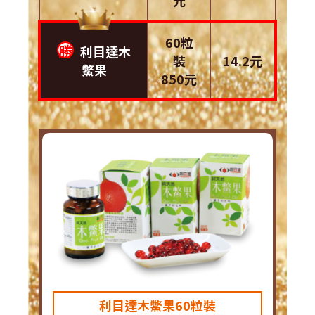
元
60粒
勝
利目達木
裝
14.2元
鱉果
850元
利目達木鱉果60粒裝