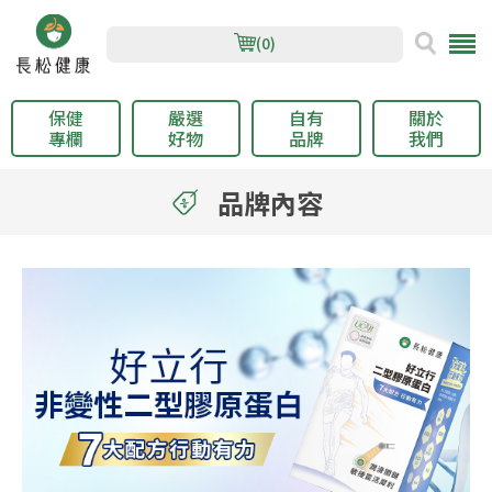
(0)
保健
嚴選
自有
關於
專欄
好物
品牌
我們
品牌內容