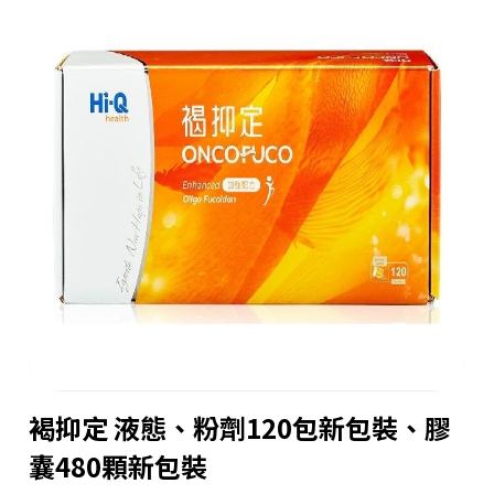
褐抑定 液態、粉劑120包新包裝、膠
囊480顆新包裝