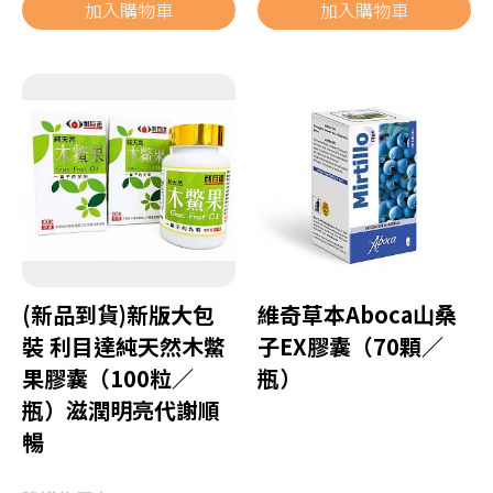
加入購物車
加入購物車
(新品到貨)新版大包
維奇草本Aboca山桑
裝 利目達純天然木鱉
子EX膠囊（70顆／
果膠囊（100粒／
瓶）
瓶）滋潤明亮代謝順
暢