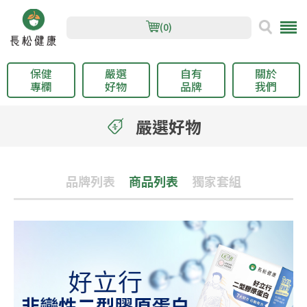
(0)
保健
嚴選
自有
關於
專欄
好物
品牌
我們
嚴選好物
品牌列表
商品列表
獨家套組