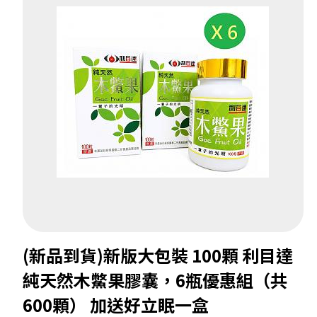
(新品到貨)新版大包裝 100顆 利目達
純天然木鱉果膠囊，6瓶優惠組（共
600顆） 加送好立眠一盒