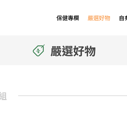
保健專欄
嚴選好物
自
嚴選好物
組