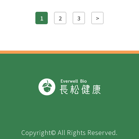
1
2
3
>
Copyright© All Rights Reserved.