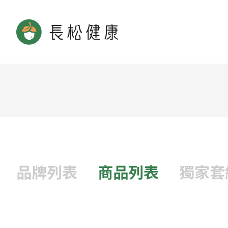
品牌列表
商品列表
獨家套