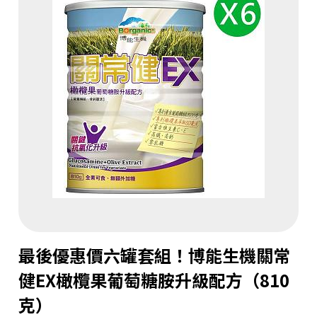
最後優惠價六罐套組！博能生機關常
健EX橄欖果葡萄糖胺升級配方（810
克）