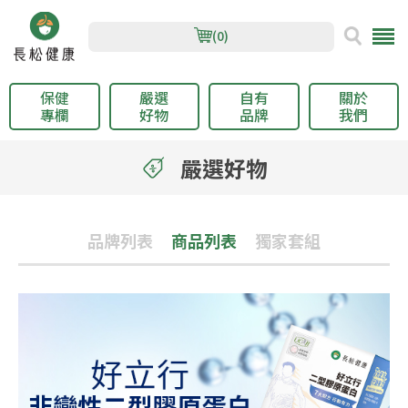
(0)
保健
嚴選
自有
關於
專欄
好物
品牌
我們
嚴選好物
品牌列表
商品列表
獨家套組