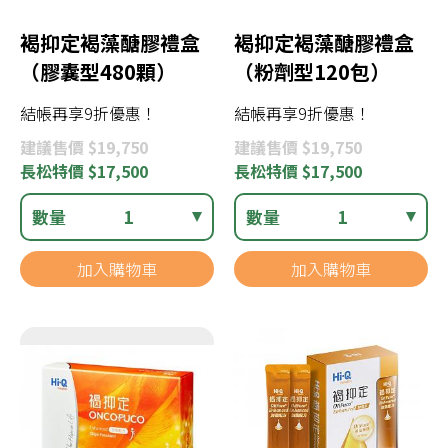
褐抑定褐藻醣膠禮盒
褐抑定褐藻醣膠禮盒
（膠囊型480顆）
（粉劑型120包）
結帳再享9折優惠！
結帳再享9折優惠！
建議
售價 $19,750
建議
售價 $19,750
長松
特價 $17,500
長松
特價 $17,500
數量
1
數量
1
加入購物車
加入購物車