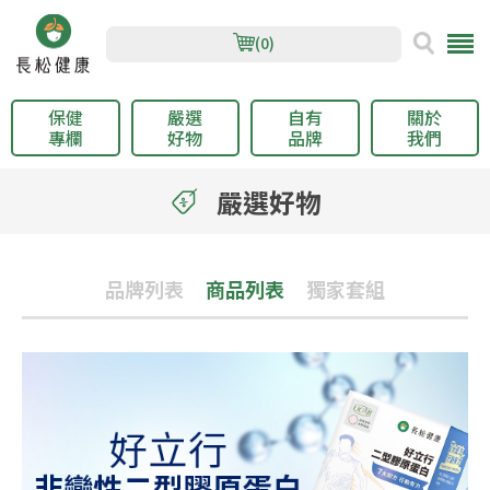
(0)
保健
嚴選
自有
關於
專欄
好物
品牌
我們
嚴選好物
品牌列表
商品列表
獨家套組