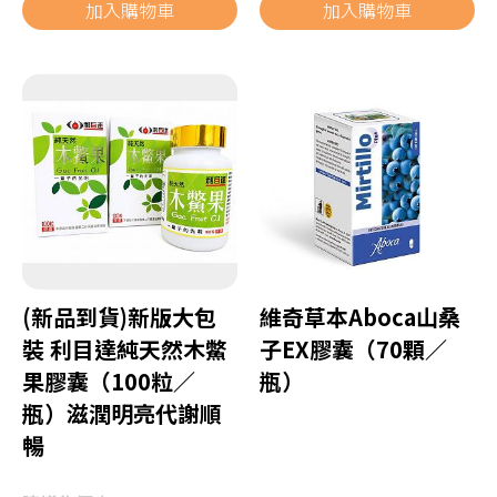
加入購物車
加入購物車
(新品到貨)新版大包
維奇草本Aboca山桑
裝 利目達純天然木鱉
子EX膠囊（70顆／
果膠囊（100粒／
瓶）
瓶）滋潤明亮代謝順
暢