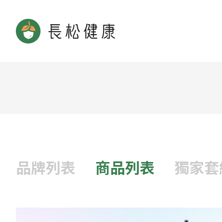
品牌列表
商品列表
獨家套