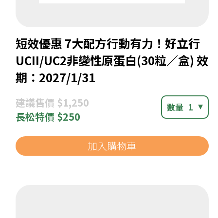
短效優惠 7大配方行動有力！好立行
UCII/UC2非變性原蛋白(30粒／盒) 效
期：2027/1/31
建議
售價 $1,250
數量
1
長松
特價 $250
加入購物車